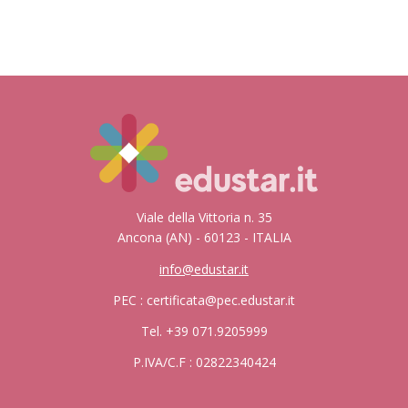
Viale della Vittoria n. 35
Ancona (AN) - 60123 - ITALIA
info@edustar.it
PEC : certificata@pec.edustar.it
Tel. +39 071.9205999
P.IVA/C.F : 02822340424