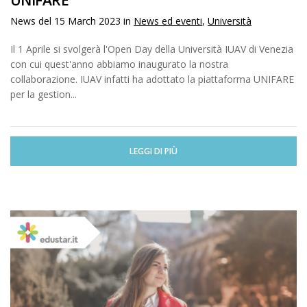
UNIFARE
News del
15 March 2023
in
News ed eventi
,
Università
Il 1 Aprile si svolgerà l'Open Day della Università IUAV di Venezia
con cui quest'anno abbiamo inaugurato la nostra
collaborazione. IUAV infatti ha adottato la piattaforma UNIFARE
per la gestion...
LEGGI DI PIÙ