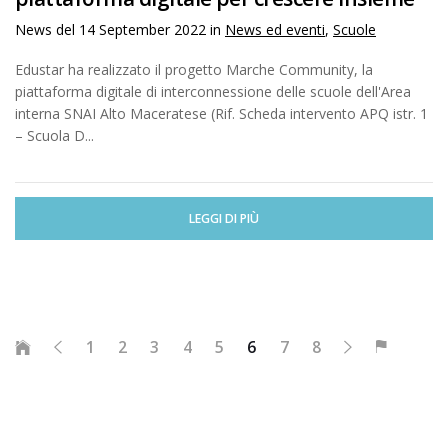
News del
14 September 2022
in
News ed eventi
,
Scuole
Edustar ha realizzato il progetto Marche Community, la
piattaforma digitale di interconnessione delle scuole dell'Area
interna SNAI Alto Maceratese (Rif. Scheda intervento APQ istr. 1
– Scuola D...
LEGGI DI PIÙ
1
2
3
4
5
6
7
8