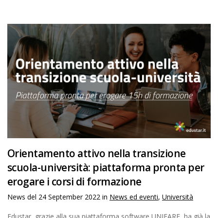
Orientamento attivo nella transizione
scuola-università: piattaforma pronta per
erogare i corsi di formazione
News del
24 September 2022
in
News ed eventi
,
Università
Edustar, grazie alla sua piattaforma software UNIFARE, ha già la