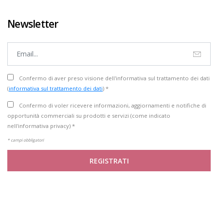
Newsletter
Confermo di aver preso visione dell'informativa sul trattamento dei dati
(
informativa sul trattamento dei dati
) *
Confermo di voler ricevere informazioni, aggiornamenti e notifiche di
opportunità commerciali su prodotti e servizi (come indicato
nell'informativa privacy) *
* campi obbligatori
REGISTRATI