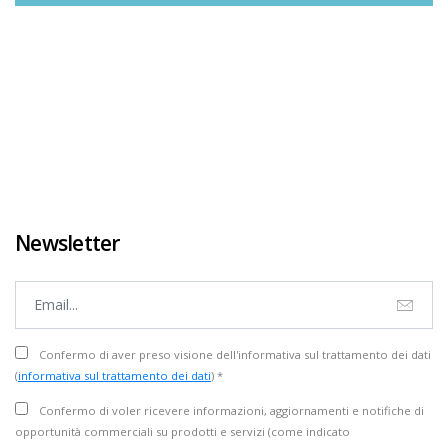
Newsletter
Confermo di aver preso visione dell'informativa sul trattamento dei dati
(
informativa sul trattamento dei dati
) *
Confermo di voler ricevere informazioni, aggiornamenti e notifiche di
opportunità commerciali su prodotti e servizi (come indicato