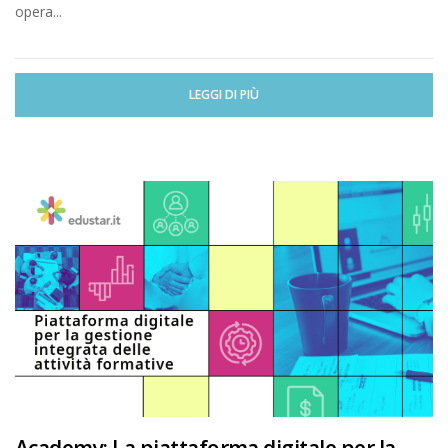
opera...
LEGGI DI PIÙ