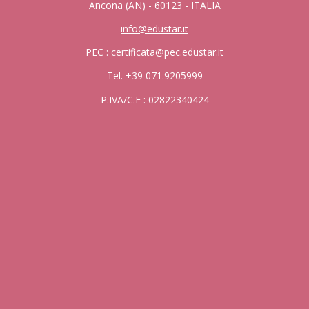
Ancona (AN) - 60123 - ITALIA
info@edustar.it
PEC : certificata@pec.edustar.it
Tel. +39 071.9205999
P.IVA/C.F : 02822340424