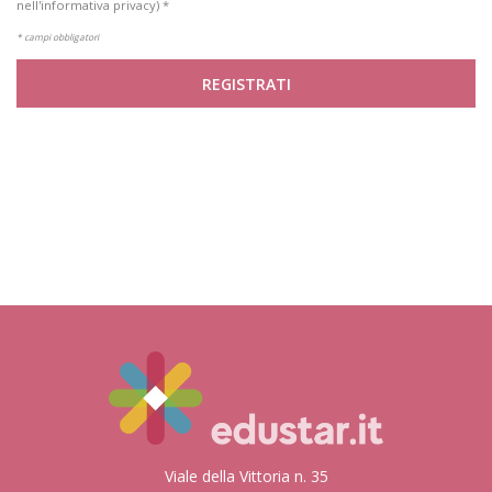
nell'informativa privacy) *
* campi obbligatori
REGISTRATI
Viale della Vittoria n. 35