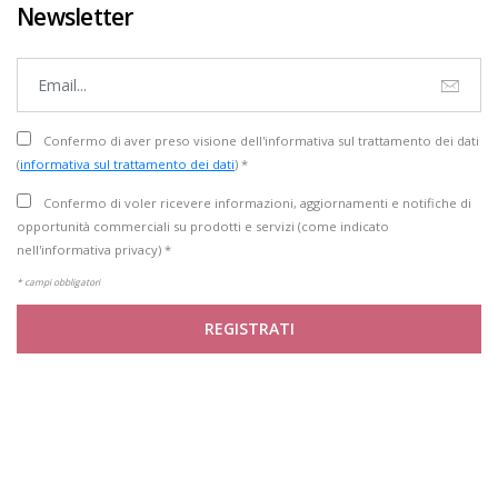
Newsletter
Confermo di aver preso visione dell'informativa sul trattamento dei dati
(
informativa sul trattamento dei dati
) *
Confermo di voler ricevere informazioni, aggiornamenti e notifiche di
opportunità commerciali su prodotti e servizi (come indicato
nell'informativa privacy) *
* campi obbligatori
REGISTRATI