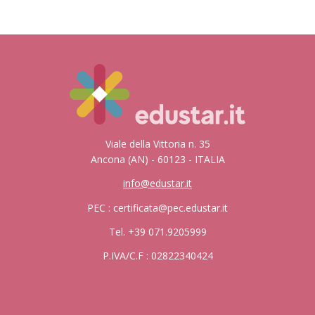
Viale della Vittoria n. 35
Ancona (AN) - 60123 - ITALIA
info@edustar.it
PEC : certificata@pec.edustar.it
Tel. +39 071.9205999
P.IVA/C.F : 02822340424