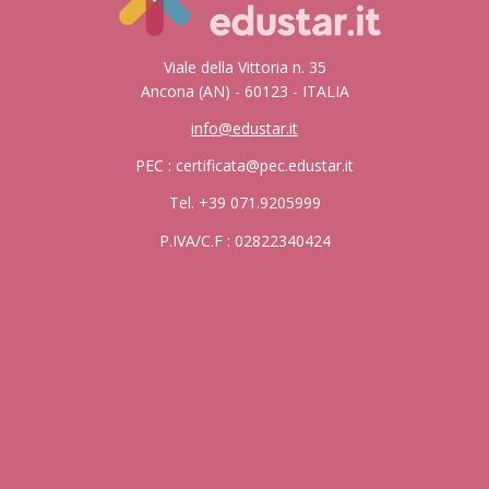
Viale della Vittoria n. 35
Ancona (AN) - 60123 - ITALIA
info@edustar.it
PEC : certificata@pec.edustar.it
Tel. +39 071.9205999
P.IVA/C.F : 02822340424