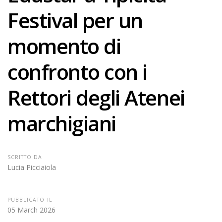
Festival per un
momento di
confronto con i
Rettori degli Atenei
marchigiani
SCRITTO DA
Lucia Picciaiola
PUBBLICATO IL
05 March 2026