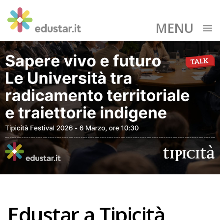
MENU
Edustar a Tipicità