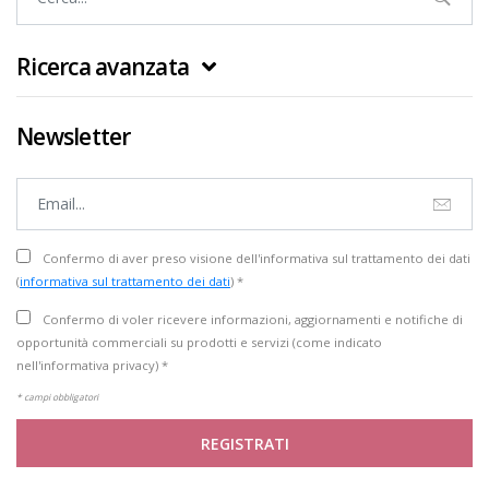
Ricerca avanzata
Newsletter
Confermo di aver preso visione dell'informativa sul trattamento dei dati
(
informativa sul trattamento dei dati
) *
Confermo di voler ricevere informazioni, aggiornamenti e notifiche di
opportunità commerciali su prodotti e servizi (come indicato
nell'informativa privacy) *
* campi obbligatori
REGISTRATI