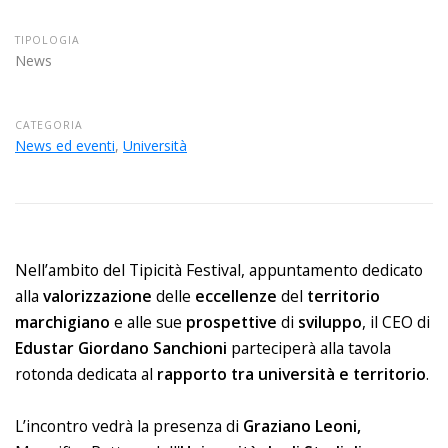
TIPOLOGIA
News
CATEGORIA
News ed eventi
,
Università
Nell’ambito del Tipicità Festival, appuntamento dedicato
alla
valorizzazione
delle
eccellenze
del
territorio
marchigiano
e alle sue
prospettive
di
sviluppo
, il CEO di
Edustar
Giordano
Sanchioni
parteciperà alla tavola
rotonda dedicata al
rapporto tra università e territorio
.
L’incontro vedrà la presenza di
Graziano Leoni,