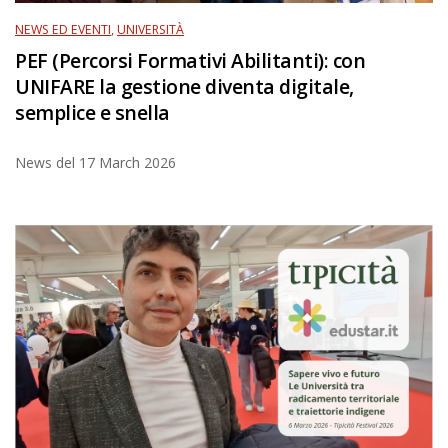
NEWS ED EVENTI
,
UNIVERSITÀ
PEF (Percorsi Formativi Abilitanti): con
UNIFARE la gestione diventa digitale,
semplice e snella
News del
17 March 2026