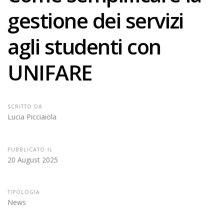
gestione dei servizi
agli studenti con
UNIFARE
SCRITTO DA
Lucia Picciaiola
PUBBLICATO IL
20 August 2025
TIPOLOGIA
News