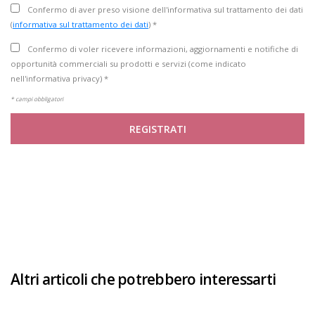
Confermo di aver preso visione dell'informativa sul trattamento dei dati
(
informativa sul trattamento dei dati
) *
Confermo di voler ricevere informazioni, aggiornamenti e notifiche di
opportunità commerciali su prodotti e servizi (come indicato
nell'informativa privacy) *
* campi obbligatori
REGISTRATI
Altri articoli che potrebbero interessarti