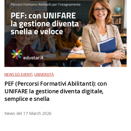
NEWS ED EVENTI
,
UNIVERSITÀ
PEF (Percorsi Formativi Abilitanti): con
UNIFARE la gestione diventa digitale,
semplice e snella
News del
17 March 2026