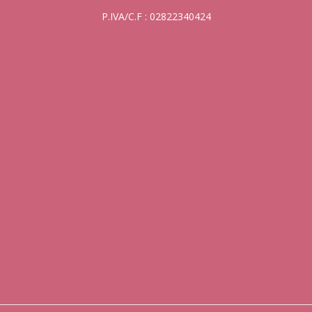
P.IVA/C.F : 02822340424