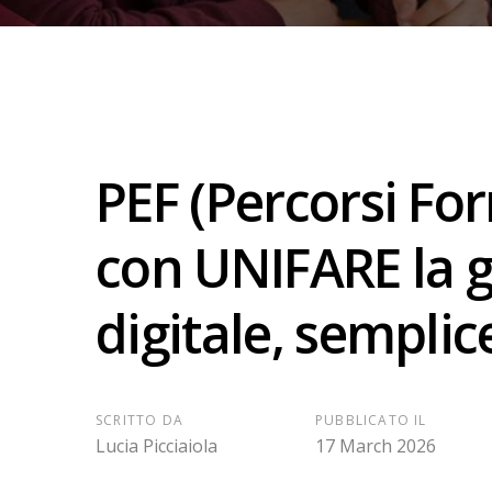
PEF (Percorsi For
con UNIFARE la g
digitale, semplic
SCRITTO DA
PUBBLICATO IL
Lucia Picciaiola
17 March 2026