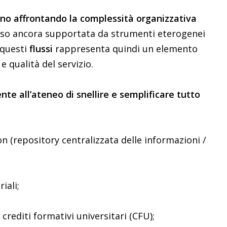
no affrontando la complessità organizzativa
sso ancora supportata da strumenti eterogenei
 questi
flussi
rappresenta quindi un elemento
e qualità del servizio.
nte all’ateneo di snellire e semplificare tutto
on (repository centralizzata delle informazioni /
iali;
 crediti formativi universitari (CFU);