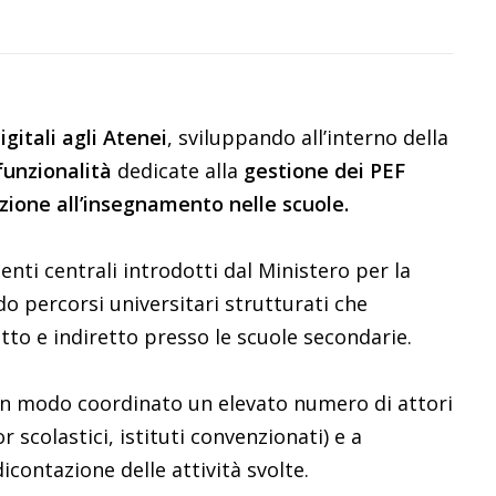
igitali agli Atenei
, sviluppando all’interno della
funzionalità
dedicate alla
gestione dei PEF
tazione all’insegnamento nelle scuole.
nti centrali introdotti dal Ministero per la
o percorsi universitari strutturati che
etto e indiretto presso le scuole secondarie.
 in modo coordinato un elevato numero di attori
r scolastici, istituti convenzionati) e a
icontazione delle attività svolte.