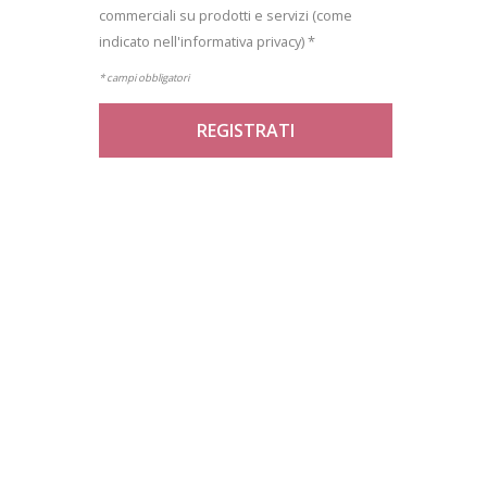
commerciali su prodotti e servizi (come
indicato nell'informativa privacy) *
* campi obbligatori
REGISTRATI