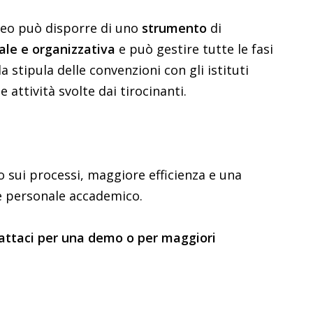
neo può disporre di uno
strumento
di
le e organizzativa
e può gestire tutte le fasi
la stipula delle convenzioni con gli istituti
le attività svolte dai tirocinanti.
 sui processi, maggiore efficienza e una
 e personale accademico.
ntattaci per una demo o per maggiori