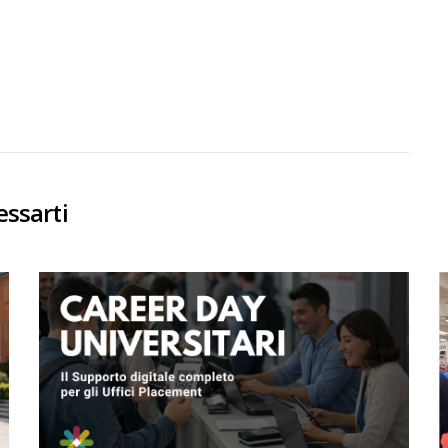
essarti