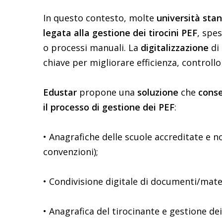
In questo contesto, molte
università
stan
legata alla gestione dei tirocini PEF
, spe
o processi manuali. La
digitalizzazione
di
chiave per migliorare efficienza, controllo 
Edustar
propone una
soluzione
che
conse
il processo di gestione dei PEF
:
• Anagrafiche delle scuole accreditate e n
convenzioni);
• Condivisione digitale di documenti/mater
• Anagrafica del tirocinante e gestione dei