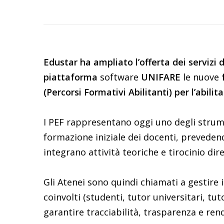
Edustar
ha ampliato l’offerta dei servizi d
piattaforma
software
UNIFARE
le nuove
(Percorsi Formativi Abilitanti) per l’abili
I PEF rappresentano oggi uno degli strume
formazione iniziale dei docenti, prevedend
integrano attività teoriche e tirocinio dir
Gli Atenei sono quindi chiamati a gestire
coinvolti (studenti, tutor universitari, tuto
garantire tracciabilità, trasparenza e rend