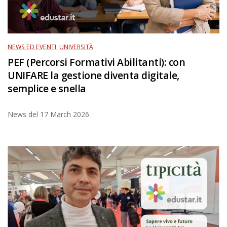
NEWS ED EVENTI
,
UNIVERSITÀ
PEF (Percorsi Formativi Abilitanti): con
UNIFARE la gestione diventa digitale,
semplice e snella
News del
17 March 2026