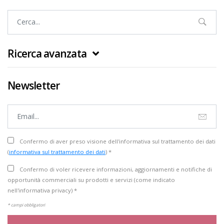
Ricerca avanzata
Newsletter
Confermo di aver preso visione dell'informativa sul trattamento dei dati
(
informativa sul trattamento dei dati
) *
Confermo di voler ricevere informazioni, aggiornamenti e notifiche di
opportunità commerciali su prodotti e servizi (come indicato
nell'informativa privacy) *
* campi obbligatori