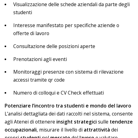
Visualizzazione delle schede aziendali da parte degli
studenti
Interesse manifestato per specifiche aziende o
offerte di lavoro
Consultazione delle posizioni aperte
Prenotazioni agli eventi
Monitoraggi presenze con sistema di rilevazione
accessi tramite qr code
Numero di colloqui e CV Check effettuati
Potenziare l’incontro tra studenti e mondo del lavoro
L’analisi dettagliata dei dati raccolti nel sistema, consente
agli Atenei di ottenere
insight
strategici
sulle
tendenze
occupazionali
, misurare il livello di
attrattività
dei
propri
studenti
nel
mercato
del
lavoro
e valutare