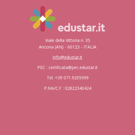
Viale della Vittoria n. 35
Ancona (AN) - 60123 - ITALIA
info@edustar.it
PEC : certificata@pec.edustar.it
Tel. +39 071.9205999
P.IVA/C.F : 02822340424