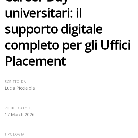
universitari: il
supporto digitale
completo per gli Uffici
Placement
SCRITTO DA
Lucia Picciaiola
PUBBLICATO IL
17 March 2026
TIPOLOGIA