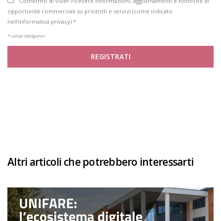
Confermo di voler ricevere informazioni, aggiornamenti e notifiche di
opportunità commerciali su prodotti e servizi (come indicato
nell'informativa privacy) *
* campi obbligatori
REGISTRATI
Altri articoli che potrebbero interessarti