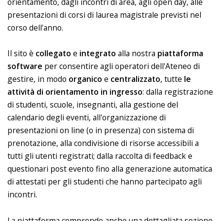
orientamento, dagli incontri di area, agli open day, alle
presentazioni di corsi di laurea magistrale previsti nel
corso dell'anno.
Il sito è
collegato
e
integrato
alla nostra
piattaforma
software
per consentire agli operatori dell'Ateneo di
gestire, in modo
organico
e
centralizzato
, tutte
le
attività di orientamento in ingresso
: dalla registrazione
di studenti, scuole, insegnanti, alla gestione del
calendario degli eventi, all'organizzazione di
presentazioni on line (o in presenza) con sistema di
prenotazione, alla condivisione di risorse accessibili a
tutti gli utenti registrati; dalla raccolta di feedback e
questionari post evento fino alla generazione automatica
di attestati per gli studenti che hanno partecipato agli
incontri.
La piattaforma comprende anche una dettagliata sezione