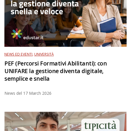
NEWS ED EVENTI
,
UNIVERSITÀ
PEF (Percorsi Formativi Abilitanti): con
UNIFARE la gestione diventa digitale,
semplice e snella
News del
17 March 2026