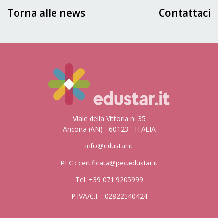
Torna alle news
Contattaci
Viale della Vittoria n. 35
Ancona (AN) - 60123 - ITALIA
info@edustar.it
PEC : certificata@pec.edustar.it
Tel. +39 071.9205999
P.IVA/C.F : 02822340424