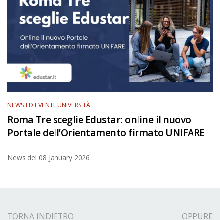
NEWS ED EVENTI
,
UNIVERSITÀ
Roma Tre sceglie Edustar: online il nuovo
Portale dell’Orientamento firmato UNIFARE
News del
08 January 2026
TORNA INDIETRO
OPPURE