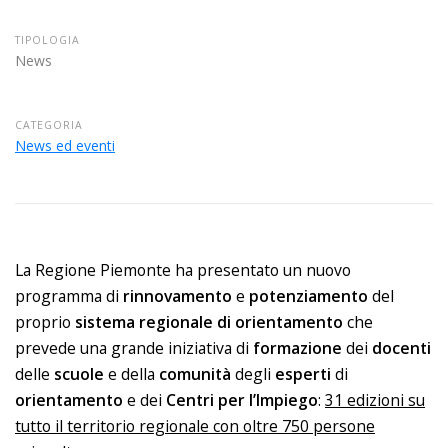
TIPOLOGIA
News
CATEGORIA
News ed eventi
La Regione Piemonte ha presentato un nuovo
programma di
rinnovamento
e
potenziamento
del
proprio
sistema regionale di orientamento
che
prevede una grande iniziativa di
formazione
dei
docenti
delle
scuole
e della
comunità
degli
esperti
di
orientamento
e dei
Centri
per
l’Impiego
:
31 edizioni su
tutto il territorio regionale con oltre 750 persone