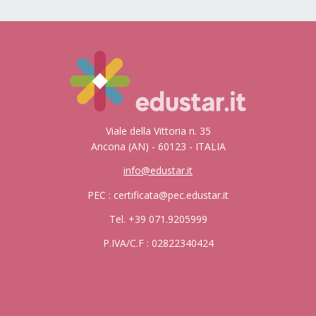
Viale della Vittoria n. 35
Ancona (AN) - 60123 - ITALIA
info@edustar.it
PEC : certificata@pec.edustar.it
Tel. +39 071.9205999
P.IVA/C.F : 02822340424