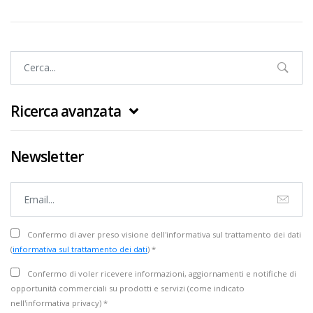
Ricerca avanzata
Newsletter
Confermo di aver preso visione dell'informativa sul trattamento dei dati
(
informativa sul trattamento dei dati
) *
Confermo di voler ricevere informazioni, aggiornamenti e notifiche di
opportunità commerciali su prodotti e servizi (come indicato
nell'informativa privacy) *