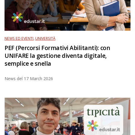
NEWS ED EVENTI
,
UNIVERSITÀ
PEF (Percorsi Formativi Abilitanti): con
UNIFARE la gestione diventa digitale,
semplice e snella
News del
17 March 2026