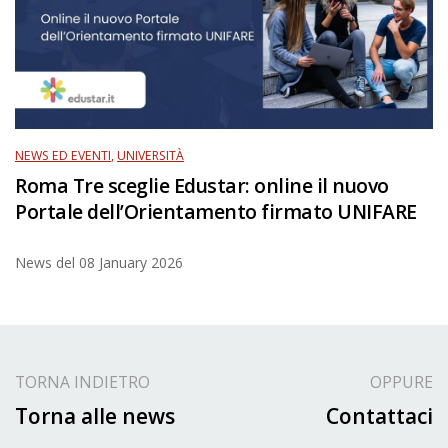
NEWS ED EVENTI
,
UNIVERSITÀ
Roma Tre sceglie Edustar: online il nuovo
Portale dell’Orientamento firmato UNIFARE
News del
08 January 2026
TORNA INDIETRO
OPPURE
Torna alle news
Contattaci