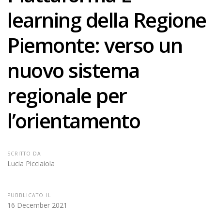
learning della Regione
Piemonte: verso un
nuovo sistema
regionale per
l’orientamento
SCRITTO DA
Lucia Picciaiola
PUBBLICATO IL
16 December 2021