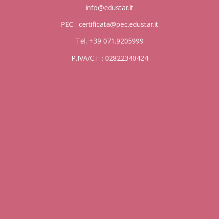
info@edustar.it
PEC : certificata@pec.edustar.it
Tel. +39 071.9205999
P.IVA/C.F : 02822340424