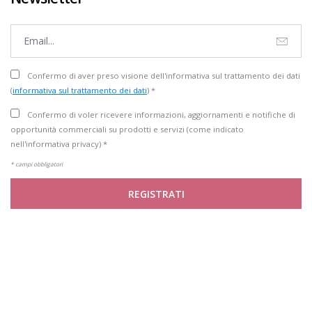
Confermo di aver preso visione dell'informativa sul trattamento dei dati
(
informativa sul trattamento dei dati
) *
Confermo di voler ricevere informazioni, aggiornamenti e notifiche di
opportunità commerciali su prodotti e servizi (come indicato
nell'informativa privacy) *
* campi obbligatori
REGISTRATI