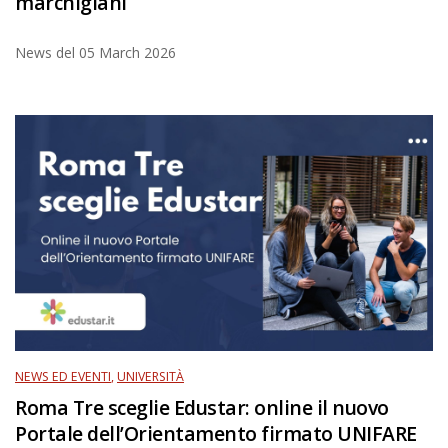
marchigiani
News del
05 March 2026
NEWS ED EVENTI
,
UNIVERSITÀ
Roma Tre sceglie Edustar: online il nuovo
Portale dell’Orientamento firmato UNIFARE