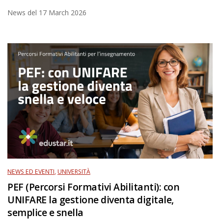
News del
17 March 2026
NEWS ED EVENTI
,
UNIVERSITÀ
PEF (Percorsi Formativi Abilitanti): con
UNIFARE la gestione diventa digitale,
semplice e snella