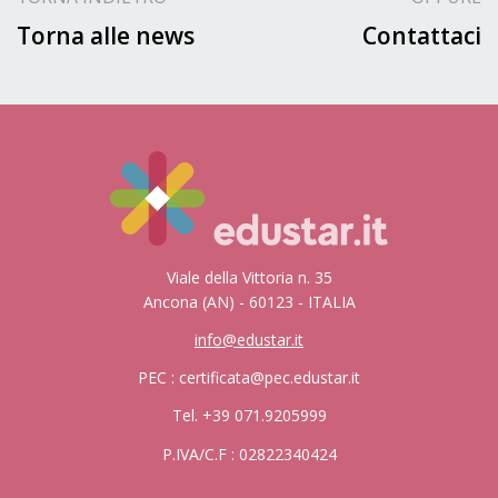
Torna alle news
Contattaci
Viale della Vittoria n. 35
Ancona (AN) - 60123 - ITALIA
info@edustar.it
PEC : certificata@pec.edustar.it
Tel. +39 071.9205999
P.IVA/C.F : 02822340424