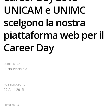
UNICAM e UNIMC
scelgono la nostra
piattaforma web per il
Career Day
SCRITTO DA
Lucia Picciaiola
PUBBLICATO IL
29 April 2015
TIPOLOGIA