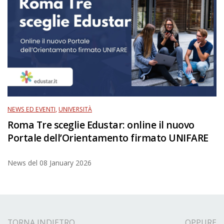
NEWS ED EVENTI
,
UNIVERSITÀ
Roma Tre sceglie Edustar: online il nuovo
Portale dell’Orientamento firmato UNIFARE
News del
08 January 2026
TORNA INDIETRO
OPPURE