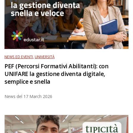
NEWS ED EVENTI
,
UNIVERSITÀ
PEF (Percorsi Formativi Abilitanti): con
UNIFARE la gestione diventa digitale,
semplice e snella
News del
17 March 2026