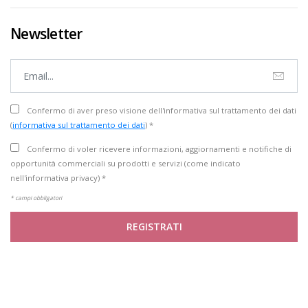
Newsletter
Confermo di aver preso visione dell'informativa sul trattamento dei dati
(
informativa sul trattamento dei dati
) *
Confermo di voler ricevere informazioni, aggiornamenti e notifiche di
opportunità commerciali su prodotti e servizi (come indicato
nell'informativa privacy) *
* campi obbligatori
REGISTRATI