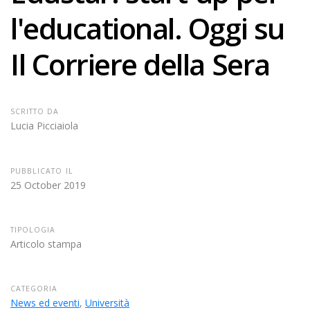
l'educational. Oggi su
Il Corriere della Sera
SCRITTO DA
Lucia Picciaiola
PUBBLICATO IL
25 October 2019
TIPOLOGIA
Articolo stampa
CATEGORIA
News ed eventi
,
Università