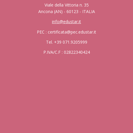
Viale della Vittoria n. 35
Ancona (AN) - 60123 - ITALIA
info@edustar.it
PEC : certificata@pec.edustar.it
Tel. +39 071.9205999
P.IVA/C.F : 02822340424