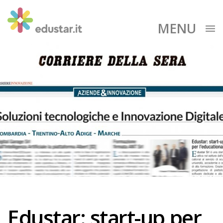
MENU
Edustar: start-up per