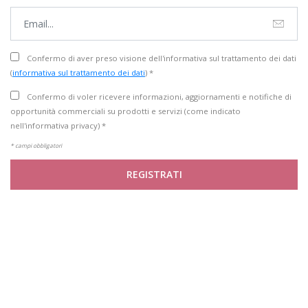
Confermo di aver preso visione dell'informativa sul trattamento dei dati
(
informativa sul trattamento dei dati
) *
Confermo di voler ricevere informazioni, aggiornamenti e notifiche di
opportunità commerciali su prodotti e servizi (come indicato
nell'informativa privacy) *
* campi obbligatori
REGISTRATI