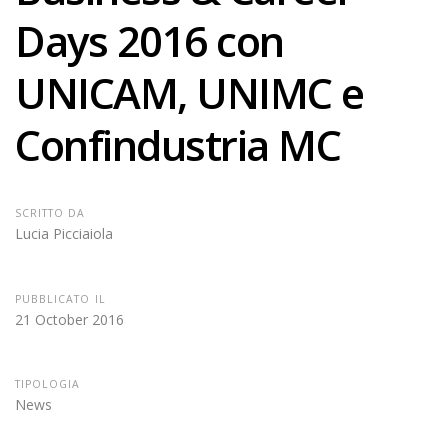
Days 2016 con
UNICAM, UNIMC e
Confindustria MC
SCRITTO DA
Lucia Picciaiola
PUBBLICATO IL
21 October 2016
TIPOLOGIA
News