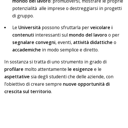
mondo del lavoro
: promuoversi, mostrare le proprie
potenzialità alle imprese o destreggiarsi in progetti
di gruppo.
Le
Università
possono sfruttarla per
veicolare i
contenuti
interessanti sul
mondo del lavoro
o per
segnalare
convegni
, eventi,
attività didattiche
o
accademiche
in modo semplice e diretto.
In sostanza si tratta di uno strumento in grado di
profilare
molto attentamente
le esigenze
e le
aspettative
sia degli studenti che delle aziende, con
l’obiettivo di creare sempre
nuove opportunità di
crescita sul territorio
.