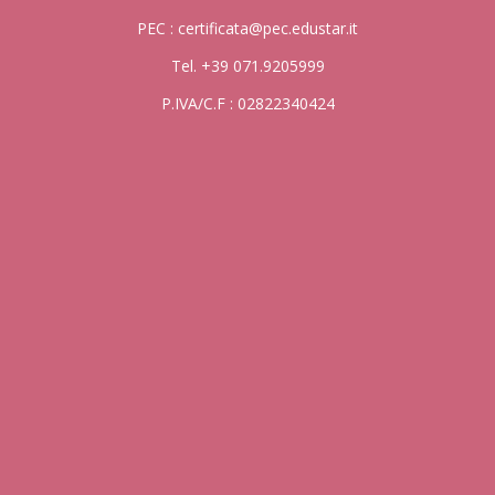
PEC : certificata@pec.edustar.it
Tel. +39 071.9205999
P.IVA/C.F : 02822340424