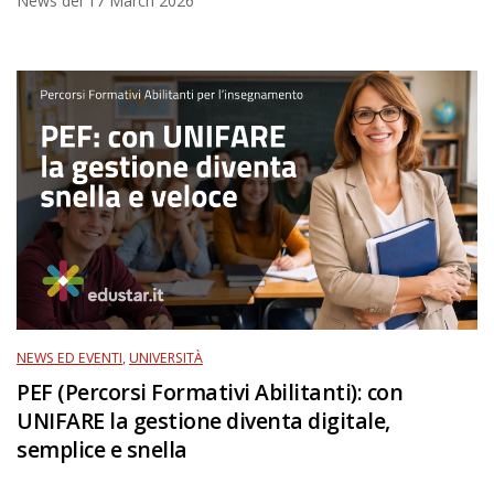
News del
17 March 2026
NEWS ED EVENTI
,
UNIVERSITÀ
PEF (Percorsi Formativi Abilitanti): con
UNIFARE la gestione diventa digitale,
semplice e snella