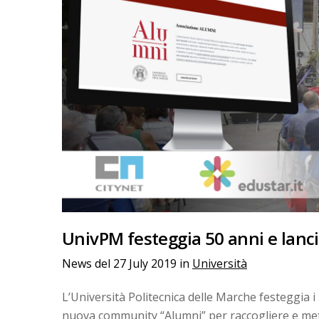
UnivPM festeggia 50 anni e lanc
News del
27 July 2019
in
Università
L’Università Politecnica delle Marche festeggia i 
nuova community “Alumni” per raccogliere e mette