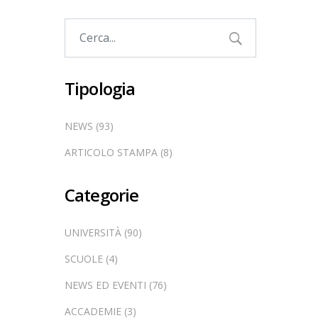
Tipologia
NEWS (93)
ARTICOLO STAMPA (8)
Categorie
UNIVERSITÀ (90)
SCUOLE (4)
NEWS ED EVENTI (76)
ACCADEMIE (3)