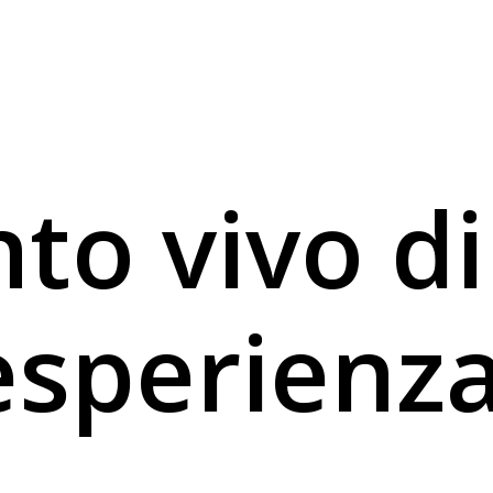
nto vivo di
esperienza