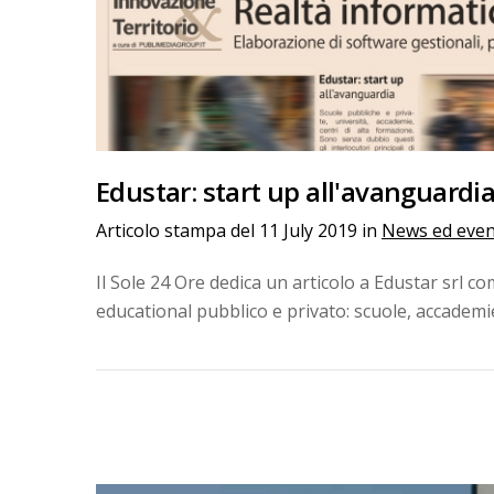
Edustar: start up all'avanguardia.
Articolo stampa del
11 July 2019
in
News ed even
Il Sole 24 Ore dedica un articolo a Edustar srl c
educational pubblico e privato: scuole, accademie,