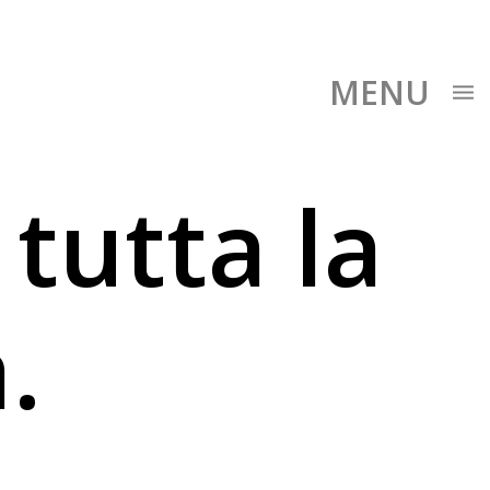
MENU
 tutta la
.