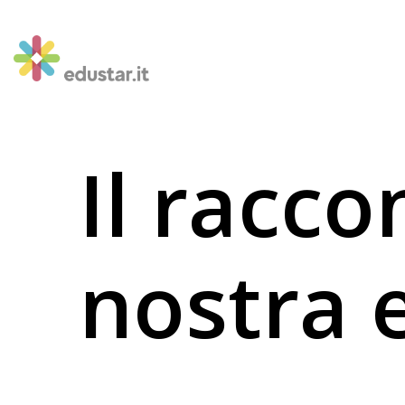
Il racco
nostra 