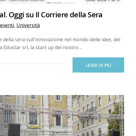
l. Oggi su Il Corriere della Sera
eventi
,
Università
e della sera sull'innovazione nel mondo delle idee, del
 Edustar srl, la start up del nostro ...
LEGGI DI PIÙ