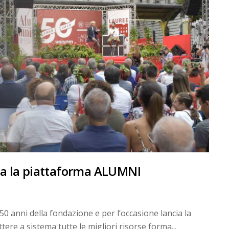
ia la piattaforma ALUMNI
50 anni della fondazione e per l’occasione lancia la
re a sistema tutte le migliori risorse forma...